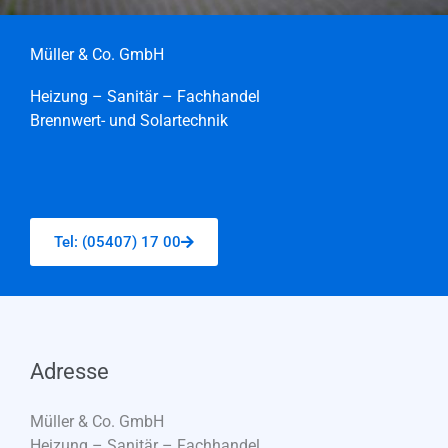
Müller & Co. GmbH
Heizung – Sanitär – Fachhandel
Brennwert- und Solartechnik
Tel: (05407) 17 00
Adresse
Müller & Co. GmbH
Heizung – Sanitär – Fachhandel